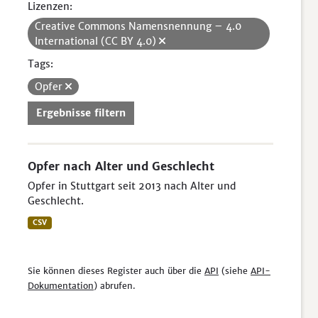
Lizenzen:
Creative Commons Namensnennung – 4.0
International (CC BY 4.0)
Tags:
Opfer
Ergebnisse filtern
Opfer nach Alter und Geschlecht
Opfer in Stuttgart seit 2013 nach Alter und
Geschlecht.
CSV
Sie können dieses Register auch über die
API
(siehe
API-
Dokumentation
) abrufen.