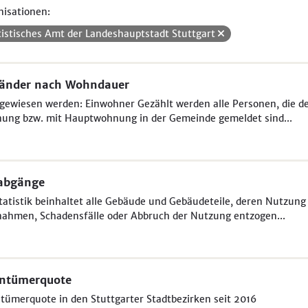
isationen:
tistisches Amt der Landeshauptstadt Stuttgart
länder nach Wohndauer
ewiesen werden: Einwohner Gezählt werden alle Personen, die der 
ung bzw. mit Hauptwohnung in der Gemeinde gemeldet sind...
abgänge
tatistik beinhaltet alle Gebäude und Gebäudeteile, deren Nutzung
ahmen, Schadensfälle oder Abbruch der Nutzung entzogen...
entümerquote
tümerquote in den Stuttgarter Stadtbezirken seit 2016