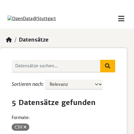
Skip to main content
Datensätze
Sortieren nach
5 Datensätze gefunden
Formate:
CSV