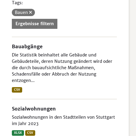
Tags:
Bauen
Ergebnisse filtern
Bauabgänge
Die Statistik beinhaltet alle Gebäude und
Gebäudeteile, deren Nutzung geändert wird oder
die durch bauaufsichtliche Maßnahmen,
Schadensfälle oder Abbruch der Nutzung
entzogen...
CSV
Sozialwohnungen
Sozialwohnungen in den Stadtteilen von Stuttgart
im Jahr 2023
XLSX
CSV