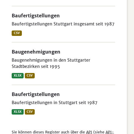
Baufertigstellungen
Baufertigstellungen Stuttgart insgesamt seit 1987
CSV
Baugenehmigungen
Baugenehmigungen in den Stuttgarter
Stadtbezirken seit 1995
XLSX
CSV
Baufertigstellungen
Baufertigstellungen in Stuttgart seit 1987
XLSX
CSV
Sie können dieses Register auch über die
API
(siehe
API-