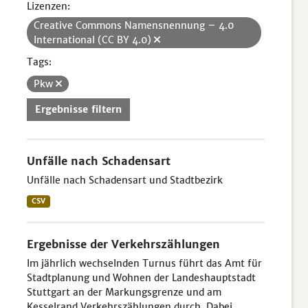
Lizenzen:
Creative Commons Namensnennung – 4.0
International (CC BY 4.0)
Tags:
Pkw
Ergebnisse filtern
Unfälle nach Schadensart
Unfälle nach Schadensart und Stadtbezirk
CSV
Ergebnisse der Verkehrszählungen
Im jährlich wechselnden Turnus führt das Amt für
Stadtplanung und Wohnen der Landeshauptstadt
Stuttgart an der Markungsgrenze und am
Kesselrand Verkehrszählungen durch. Dabei...