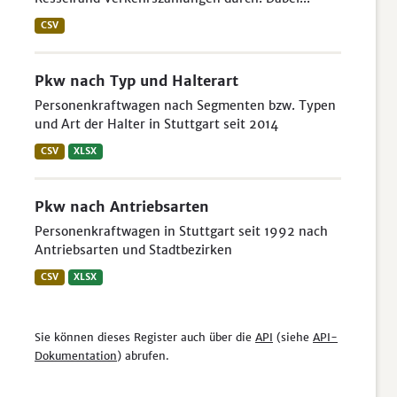
CSV
Pkw nach Typ und Halterart
Personenkraftwagen nach Segmenten bzw. Typen
und Art der Halter in Stuttgart seit 2014
CSV
XLSX
Pkw nach Antriebsarten
Personenkraftwagen in Stuttgart seit 1992 nach
Antriebsarten und Stadtbezirken
CSV
XLSX
Sie können dieses Register auch über die
API
(siehe
API-
Dokumentation
) abrufen.