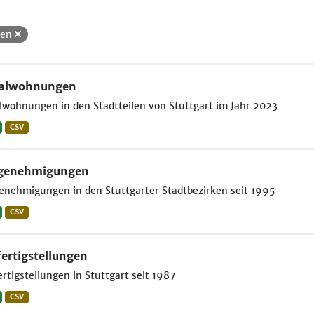
uen
ialwohnungen
lwohnungen in den Stadtteilen von Stuttgart im Jahr 2023
CSV
genehmigungen
nehmigungen in den Stuttgarter Stadtbezirken seit 1995
CSV
ertigstellungen
rtigstellungen in Stuttgart seit 1987
CSV