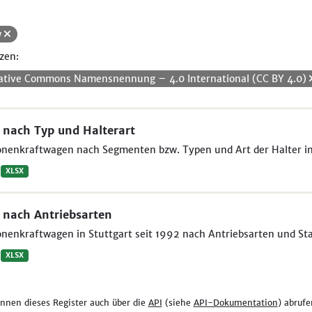
w
zen:
ative Commons Namensnennung – 4.0 International (CC BY 4.0)
nach Typ und Halterart
nenkraftwagen nach Segmenten bzw. Typen und Art der Halter in 
XLSX
nach Antriebsarten
nenkraftwagen in Stuttgart seit 1992 nach Antriebsarten und St
XLSX
önnen dieses Register auch über die
API
(siehe
API-Dokumentation
) abrufe