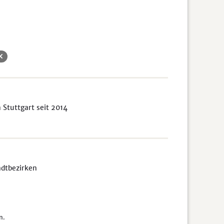
Stuttgart seit 2014
adtbezirken
n.