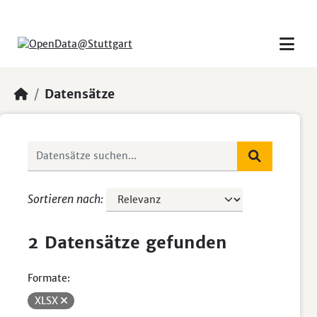
Skip to main content
Datensätze
Sortieren nach
2 Datensätze gefunden
Formate:
XLSX