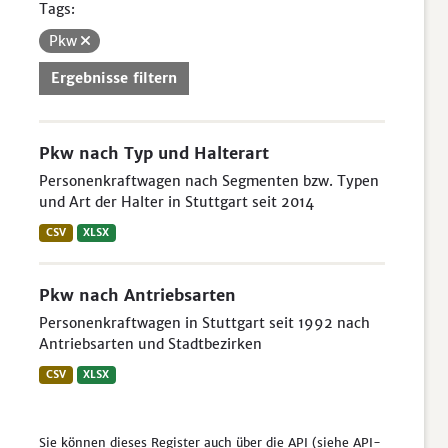
Tags:
Pkw
Ergebnisse filtern
Pkw nach Typ und Halterart
Personenkraftwagen nach Segmenten bzw. Typen
und Art der Halter in Stuttgart seit 2014
CSV
XLSX
Pkw nach Antriebsarten
Personenkraftwagen in Stuttgart seit 1992 nach
Antriebsarten und Stadtbezirken
CSV
XLSX
Sie können dieses Register auch über die
API
(siehe
API-