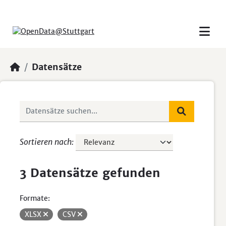
Skip to main content
Datensätze
Sortieren nach
3 Datensätze gefunden
Formate:
XLSX
CSV