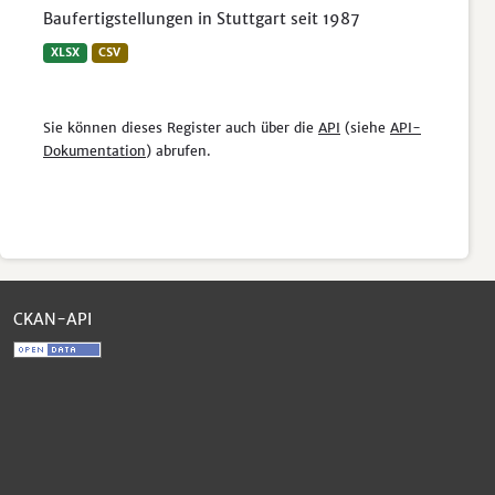
Baufertigstellungen in Stuttgart seit 1987
XLSX
CSV
Sie können dieses Register auch über die
API
(siehe
API-
Dokumentation
) abrufen.
CKAN-API