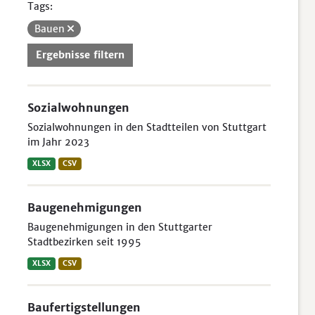
Tags:
Bauen
Ergebnisse filtern
Sozialwohnungen
Sozialwohnungen in den Stadtteilen von Stuttgart
im Jahr 2023
XLSX
CSV
Baugenehmigungen
Baugenehmigungen in den Stuttgarter
Stadtbezirken seit 1995
XLSX
CSV
Baufertigstellungen