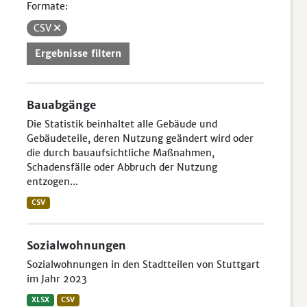
Formate:
CSV
Ergebnisse filtern
Bauabgänge
Die Statistik beinhaltet alle Gebäude und
Gebäudeteile, deren Nutzung geändert wird oder
die durch bauaufsichtliche Maßnahmen,
Schadensfälle oder Abbruch der Nutzung
entzogen...
CSV
Sozialwohnungen
Sozialwohnungen in den Stadtteilen von Stuttgart
im Jahr 2023
XLSX
CSV