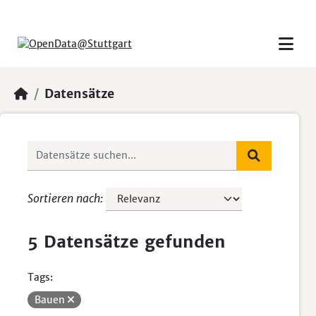
Skip to main content
Datensätze
Sortieren nach
5 Datensätze gefunden
Tags:
Bauen