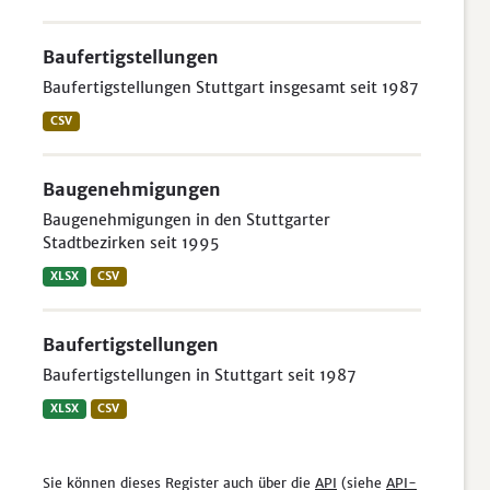
Baufertigstellungen
Baufertigstellungen Stuttgart insgesamt seit 1987
CSV
Baugenehmigungen
Baugenehmigungen in den Stuttgarter
Stadtbezirken seit 1995
XLSX
CSV
Baufertigstellungen
Baufertigstellungen in Stuttgart seit 1987
XLSX
CSV
Sie können dieses Register auch über die
API
(siehe
API-