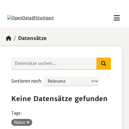
Skip to main content
Datensätze
Sortieren nach
Keine Datensätze gefunden
Tags:
Natur