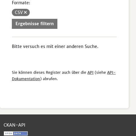
Formate:
CSV
Ergebnisse filtern
Bitte versuch es mit einer anderen Suche.
Sie können dieses Register auch über die
API
(siehe
API-
Dokumentation
) abrufen.
CKAN-API