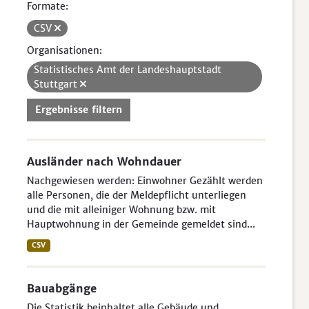
Formate:
CSV
Organisationen:
Statistisches Amt der Landeshauptstadt
Stuttgart
Ergebnisse filtern
Ausländer nach Wohndauer
Nachgewiesen werden: Einwohner Gezählt werden
alle Personen, die der Meldepflicht unterliegen
und die mit alleiniger Wohnung bzw. mit
Hauptwohnung in der Gemeinde gemeldet sind...
CSV
Bauabgänge
Die Statistik beinhaltet alle Gebäude und