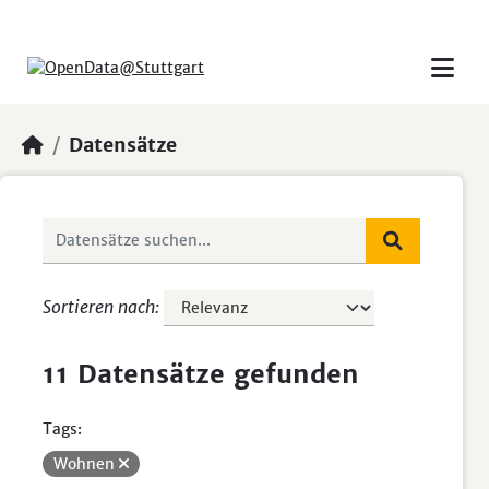
Skip to main content
Datensätze
Sortieren nach
11 Datensätze gefunden
Tags:
Wohnen