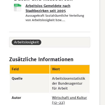
Arbeitslos Gemeldete nach
Stadtbezirken seit 2005
Aussagekraft Sozialräumliche Verteilung
von Arbeitslosigkeit bzw....
Arbeitslosigkeit
Zusätzliche Informationen
Feld
Wert
Quelle
Arbeitslosenstatistik
der Bundesagentur
für Arbeit
Autor
Wirtschaft und Kultur
(12-22)