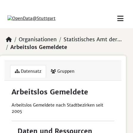
Skip to main content
Organisationen
Statistisches Amt der...
Arbeitslos Gemeldete
Datensatz
Gruppen
Arbeitslos Gemeldete
Arbeitslos Gemeldete nach Stadtbezirken seit
2005
Daten und Ressourcen