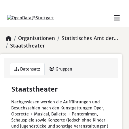
Skip to main content
Organisationen
Statistisches Amt der...
Staatstheater
Datensatz
Gruppen
Staatstheater
Nachgewiesen werden die Aufführungen und
Besuchszahlen nach den Kunstgattungen Oper,
Operette + Musical, Ballette + Pantomimen,
Schauspiele sowie Konzerte (jedoch ohne Kinder-
und Jugendstücke und sonstige Veranstaltungen)