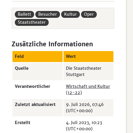
Ballett
Besucher
Kultur
Oper
Staatstheater
Zusätzliche Informationen
Feld
Wert
Quelle
Die Staatstheater
Stuttgart
Verantwortlicher
Wirtschaft und Kultur
(12-22)
Zuletzt aktualisiert
9. Juli 2026, 07:46
(UTC+00:00)
Erstellt
4. Juli 2023, 10:23
(UTC+00:00)