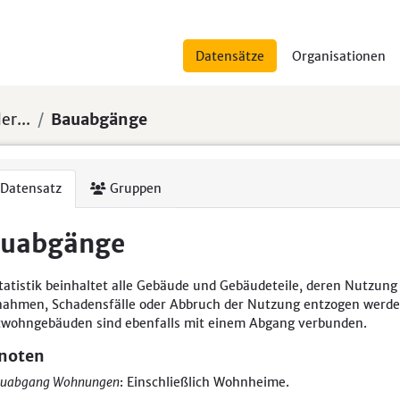
Datensätze
Organisationen
er...
Bauabgänge
Datensatz
Gruppen
uabgänge
tatistik beinhaltet alle Gebäude und Gebäudeteile, deren Nutzung
ahmen, Schadensfälle oder Abbruch der Nutzung entzogen werd
twohngebäuden sind ebenfalls mit einem Abgang verbunden.
noten
uabgang Wohnungen
: Einschließlich Wohnheime.