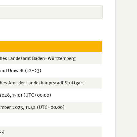
sches Landesamt Baden-Württemberg
nd Umwelt (12-23)
ches Amt der Landeshauptstadt Stuttgart
 2026, 15:01 (UTC+00:00)
ember 2023, 11:42 (UTC+00:00)
24