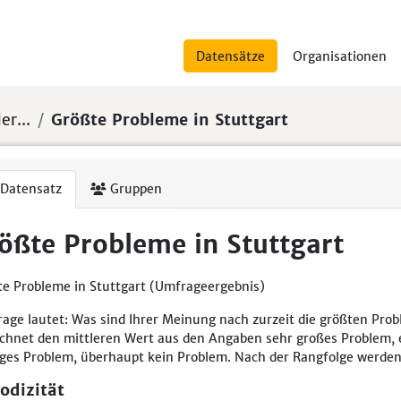
Datensätze
Organisationen
er...
Größte Probleme in Stuttgart
Datensatz
Gruppen
ößte Probleme in Stuttgart
e Probleme in Stuttgart (Umfrageergebnis)
rage lautet: Was sind Ihrer Meinung nach zurzeit die größten P
chnet den mittleren Wert aus den Angaben sehr großes Problem, eh
ges Problem, überhaupt kein Problem. Nach der Rangfolge werden 
odizität