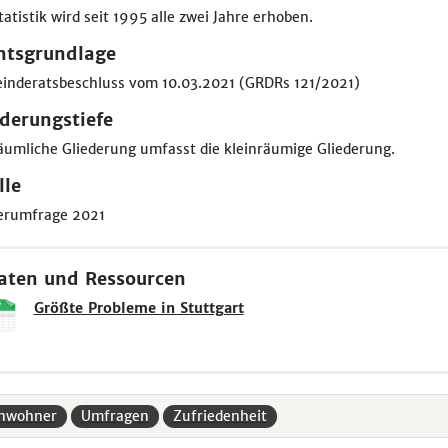
tatistik wird seit 1995 alle zwei Jahre erhoben.
htsgrundlage
inderatsbeschluss vom 10.03.2021 (GRDRs 121/2021)
ederungstiefe
äumliche Gliederung umfasst die kleinräumige Gliederung.
lle
erumfrage 2021
aten und Ressourcen
Größte Probleme in Stuttgart
inwohner
Umfragen
Zufriedenheit