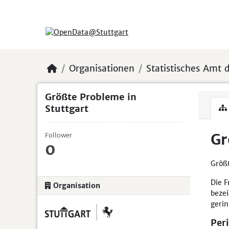
Skip to main content
Organisationen
Statistisches Amt d
Größte Probleme in
Stuttgart
Gr
Follower
0
Größt
Die F
Organisation
bezei
gerin
Peri