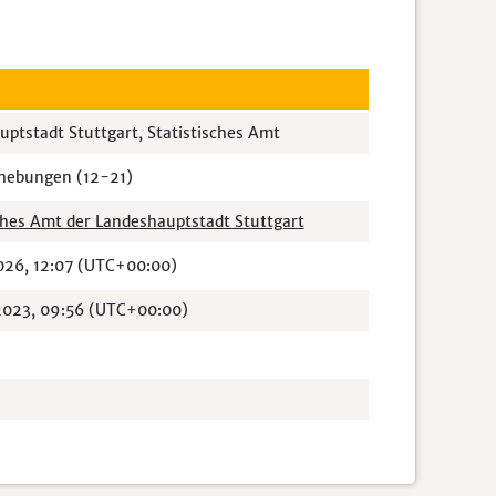
ptstadt Stuttgart, Statistisches Amt
rhebungen (12-21)
ches Amt der Landeshauptstadt Stuttgart
2026, 12:07 (UTC+00:00)
 2023, 09:56 (UTC+00:00)