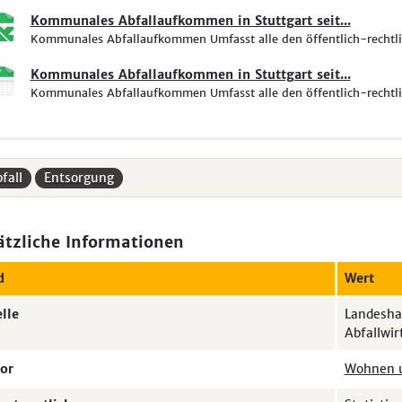
Kommunales Abfallaufkommen in Stuttgart seit...
Kommunales Abfallaufkommen Umfasst alle den öffentlich-rechtli
Kommunales Abfallaufkommen in Stuttgart seit...
Kommunales Abfallaufkommen Umfasst alle den öffentlich-rechtli
fall
Entsorgung
ätzliche Informationen
d
Wert
lle
Landeshau
Abfallwir
or
Wohnen u