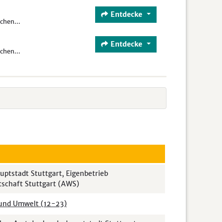
Entdecke
chen...
Entdecke
chen...
ptstadt Stuttgart, Eigenbetrieb
tschaft Stuttgart (AWS)
nd Umwelt (12-23)