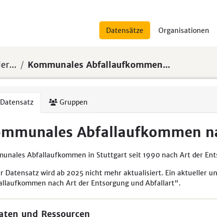
Datensätze
Organisationen
er...
Kommunales Abfallaufkommen...
Datensatz
Gruppen
mmunales Abfallaufkommen na
unales Abfallaufkommen in Stuttgart seit 1990 nach Art der Ent
r Datensatz wird ab 2025 nicht mehr aktualisiert. Ein aktueller un
allaufkommen nach Art der Entsorgung und Abfallart".
aten und Ressourcen