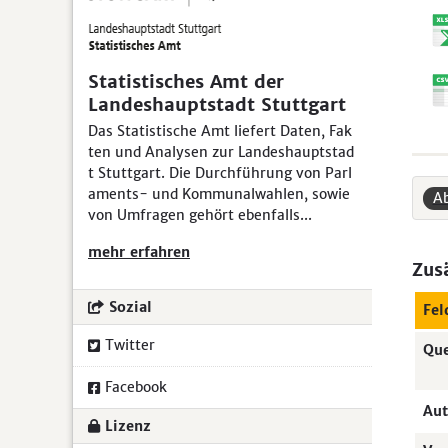
Statistisches Amt der
Landeshauptstadt Stuttgart
Das Statistische Amt liefert Daten, Fak
ten und Analysen zur Landeshauptstad
t Stuttgart. Die Durchführung von Parl
aments- und Kommunalwahlen, sowie
Ab
von Umfragen gehört ebenfalls...
mehr erfahren
Zus
Sozial
Fel
Twitter
Que
Facebook
Aut
Lizenz