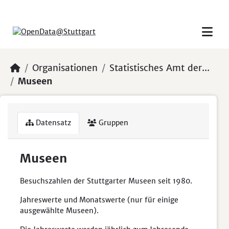
Skip to main content
Organisationen
Statistisches Amt der...
Museen
Datensatz
Gruppen
Museen
Besuchszahlen der Stuttgarter Museen seit 1980.
Jahreswerte und Monatswerte (nur für einige
ausgewählte Museen).