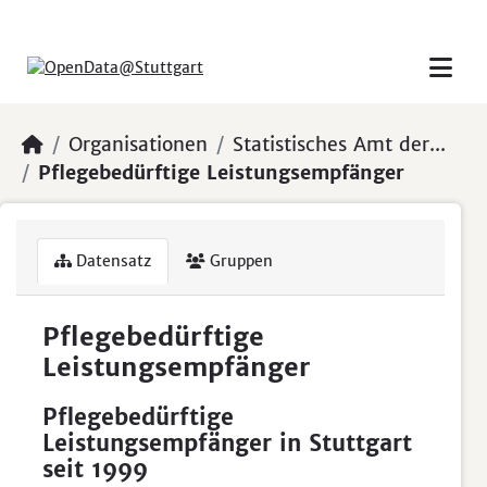
Skip to main content
Organisationen
Statistisches Amt der...
Pflegebedürftige Leistungsempfänger
Datensatz
Gruppen
Pflegebedürftige
Leistungsempfänger
Pflegebedürftige
Leistungsempfänger in Stuttgart
seit 1999