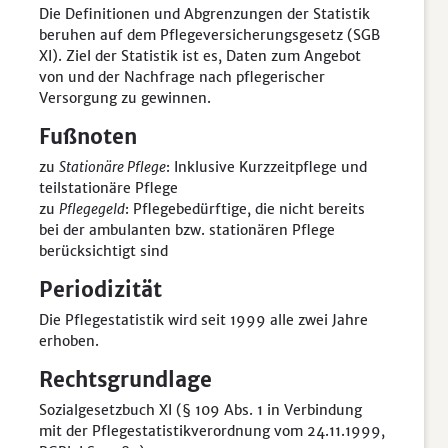
Die Definitionen und Abgrenzungen der Statistik
beruhen auf dem Pflegeversicherungsgesetz (SGB
XI). Ziel der Statistik ist es, Daten zum Angebot
von und der Nachfrage nach pflegerischer
Versorgung zu gewinnen.
Fußnoten
zu
Stationäre Pflege
: Inklusive Kurzzeitpflege und
teilstationäre Pflege
zu
Pflegegeld
: Pflegebedürftige, die nicht bereits
bei der ambulanten bzw. stationären Pflege
berücksichtigt sind
Periodizität
Die Pflegestatistik wird seit 1999 alle zwei Jahre
erhoben.
Rechtsgrundlage
Sozialgesetzbuch XI (§ 109 Abs. 1 in Verbindung
mit der Pflegestatistikverordnung vom 24.11.1999,