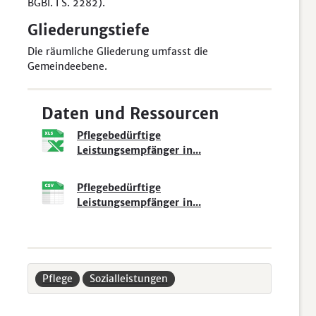
BGBl. I S. 2282).
Gliederungstiefe
Die räumliche Gliederung umfasst die
Gemeindeebene.
Daten und Ressourcen
Pflegebedürftige
Leistungsempfänger in...
Pflegebedürftige
Leistungsempfänger in...
Pflege
Sozialleistungen