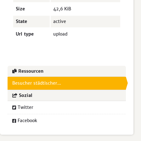
Size
42,6 KiB
State
active
Url type
upload
Ressourcen
Besucher städtischer...
Sozial
Twitter
Facebook