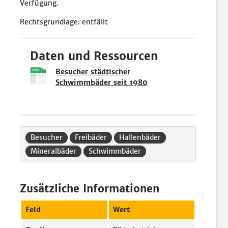
Verfügung.
Rechtsgrundlage: entfällt
Daten und Ressourcen
Besucher städtischer
Schwimmbäder seit 1980
Besucher
Freibäder
Hallenbäder
Mineralbäder
Schwimmbäder
Zusätzliche Informationen
Feld
Wert