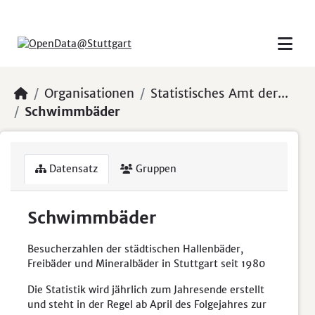
Skip to main content
Organisationen
Statistisches Amt der...
Schwimmbäder
Datensatz
Gruppen
Schwimmbäder
Besucherzahlen der städtischen Hallenbäder,
Freibäder und Mineralbäder in Stuttgart seit 1980
Die Statistik wird jährlich zum Jahresende erstellt
und steht in der Regel ab April des Folgejahres zur