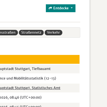
Entdecke
esstraßen
Straßennetz
Verkehr
uptstadt Stuttgart, Tiefbauamt
nce und Mobilitätsstatistik (12-13)
ptstadt Stuttgart, Statistisches Amt
 2026, 08:46 (UTC+00:00)