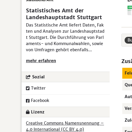
Statistisches Amt der
Landeshauptstadt Stuttgart
Das Statistische Amt liefert Daten, Fak
ten und Analysen zur Landeshauptstad
t Stuttgart. Die Durchführung von Parl
B
aments- und Kommunalwahlen, sowie
von Umfragen gehört ebenfalls...
mehr erfahren
Zus
Fel
Sozial
Que
Twitter
Aut
Facebook
Ver
Lizenz
Zul
Creative Commons Namensnennung –
4.0 International (CC BY 4.0)