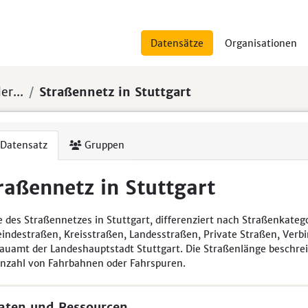
Datensätze
Organisationen
er...
Straßennetz in Stuttgart
Datensatz
Gruppen
raßennetz in Stuttgart
 des Straßennetzes in Stuttgart, differenziert nach Straßenkat
ndestraßen, Kreisstraßen, Landesstraßen, Private Straßen, Verbin
auamt der Landeshauptstadt Stuttgart. Die Straßenlänge beschrei
nzahl von Fahrbahnen oder Fahrspuren.
aten und Ressourcen