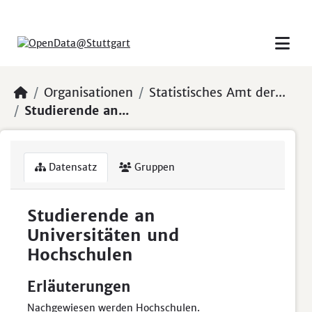
Skip to main content
Organisationen
Statistisches Amt der...
Studierende an...
Datensatz
Gruppen
Studierende an
Universitäten und
Hochschulen
Erläuterungen
Nachgewiesen werden Hochschulen.