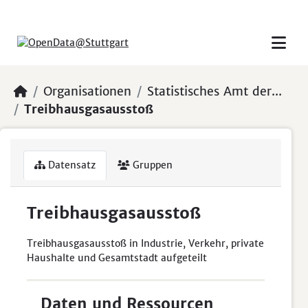
Skip to main content
Organisationen
Statistisches Amt der...
Treibhausgasausstoß
Datensatz
Gruppen
Treibhausgasausstoß
Treibhausgasausstoß in Industrie, Verkehr, private
Haushalte und Gesamtstadt aufgeteilt
Daten und Ressourcen