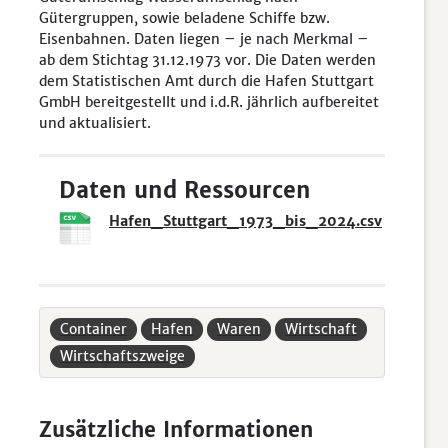
Gütergruppen, sowie beladene Schiffe bzw.
Eisenbahnen. Daten liegen – je nach Merkmal –
ab dem Stichtag 31.12.1973 vor. Die Daten werden
dem Statistischen Amt durch die Hafen Stuttgart
GmbH bereitgestellt und i.d.R. jährlich aufbereitet
und aktualisiert.
Daten und Ressourcen
Hafen_Stuttgart_1973_bis_2024.csv
Container
Hafen
Waren
Wirtschaft
Wirtschaftszweige
Zusätzliche Informationen