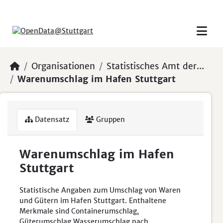
Skip to main content
Organisationen
Statistisches Amt der...
Warenumschlag im Hafen Stuttgart
Datensatz
Gruppen
Warenumschlag im Hafen
Stuttgart
Statistische Angaben zum Umschlag von Waren
und Gütern im Hafen Stuttgart. Enthaltene
Merkmale sind Containerumschlag,
Güterumschlag Wasserumschlag nach