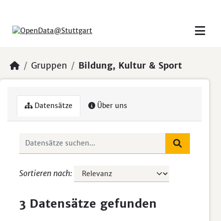
Skip to main content
Gruppen
Bildung, Kultur & Sport
Datensätze
Über uns
Sortieren nach
3 Datensätze gefunden