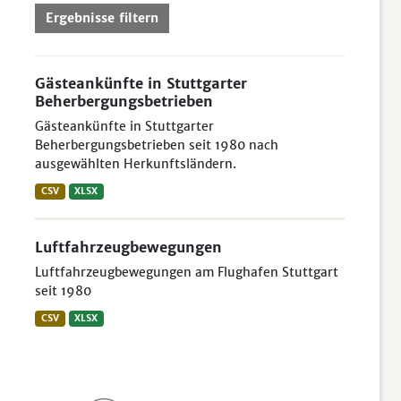
Ergebnisse filtern
Gästeankünfte in Stuttgarter
Beherbergungsbetrieben
Gästeankünfte in Stuttgarter
Beherbergungsbetrieben seit 1980 nach
ausgewählten Herkunftsländern.
CSV
XLSX
Luftfahrzeugbewegungen
Luftfahrzeugbewegungen am Flughafen Stuttgart
seit 1980
CSV
XLSX