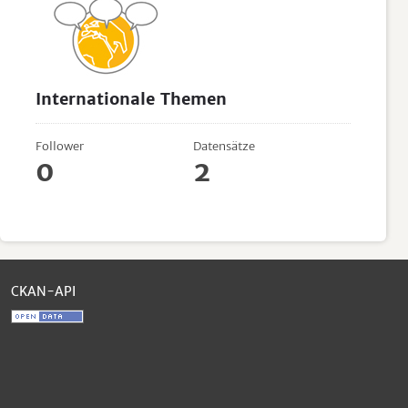
Internationale Themen
Follower
Datensätze
0
2
CKAN-API