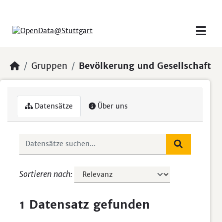
Skip to main content
Gruppen
Bevölkerung und Gesellschaft
Datensätze
Über uns
Sortieren nach
1 Datensatz gefunden