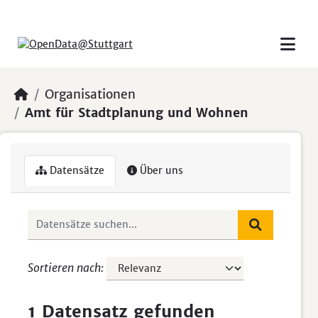
Skip to main content
Organisationen
Amt für Stadtplanung und Wohnen
Datensätze
Über uns
Sortieren nach
1 Datensatz gefunden