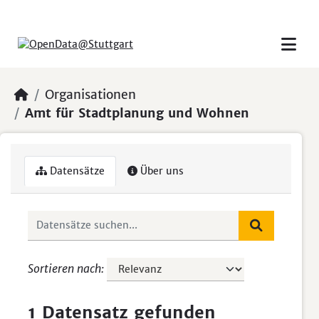
Skip to main content
Organisationen
Amt für Stadtplanung und Wohnen
Datensätze
Über uns
Sortieren nach
1 Datensatz gefunden