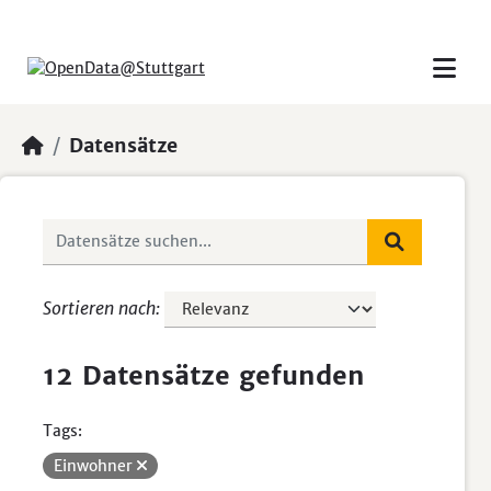
Skip to main content
Datensätze
Sortieren nach
12 Datensätze gefunden
Tags:
Einwohner