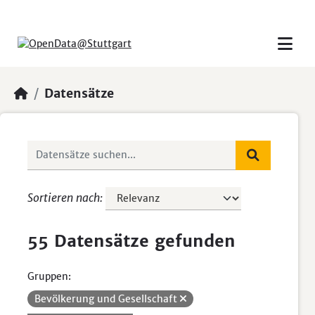
Skip to main content
Datensätze
Sortieren nach
55 Datensätze gefunden
Gruppen:
Bevölkerung und Gesellschaft