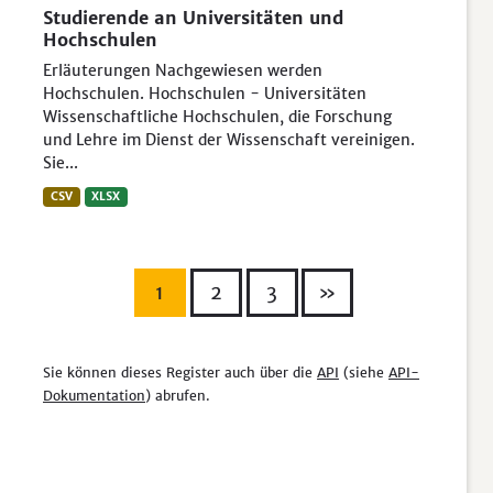
Studierende an Universitäten und
Hochschulen
Erläuterungen Nachgewiesen werden
Hochschulen. Hochschulen - Universitäten
Wissenschaftliche Hochschulen, die Forschung
und Lehre im Dienst der Wissenschaft vereinigen.
Sie...
CSV
XLSX
1
2
3
»
Sie können dieses Register auch über die
API
(siehe
API-
Dokumentation
) abrufen.