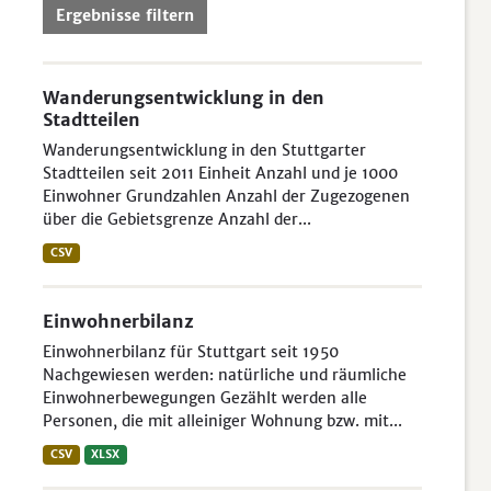
Ergebnisse filtern
Wanderungsentwicklung in den
Stadtteilen
Wanderungsentwicklung in den Stuttgarter
Stadtteilen seit 2011 Einheit Anzahl und je 1000
Einwohner Grundzahlen Anzahl der Zugezogenen
über die Gebietsgrenze Anzahl der...
CSV
Einwohnerbilanz
Einwohnerbilanz für Stuttgart seit 1950
Nachgewiesen werden: natürliche und räumliche
Einwohnerbewegungen Gezählt werden alle
Personen, die mit alleiniger Wohnung bzw. mit...
CSV
XLSX