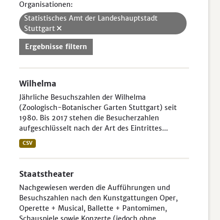
Organisationen:
Statistisches Amt der Landeshauptstadt
Stuttgart
Ergebnisse filtern
Wilhelma
Jährliche Besuchszahlen der Wilhelma
(Zoologisch-Botanischer Garten Stuttgart) seit
1980. Bis 2017 stehen die Besucherzahlen
aufgeschlüsselt nach der Art des Eintrittes...
CSV
Staatstheater
Nachgewiesen werden die Aufführungen und
Besuchszahlen nach den Kunstgattungen Oper,
Operette + Musical, Ballette + Pantomimen,
Schauspiele sowie Konzerte (jedoch ohne