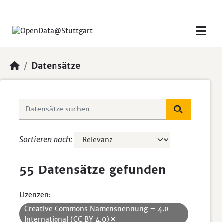
Skip to main content
Datensätze
Sortieren nach
55 Datensätze gefunden
Lizenzen:
Creative Commons Namensnennung – 4.0
International (CC BY 4.0)