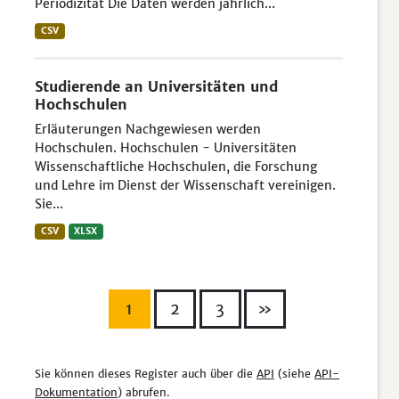
Periodizität Die Daten werden jährlich...
CSV
Studierende an Universitäten und
Hochschulen
Erläuterungen Nachgewiesen werden
Hochschulen. Hochschulen - Universitäten
Wissenschaftliche Hochschulen, die Forschung
und Lehre im Dienst der Wissenschaft vereinigen.
Sie...
CSV
XLSX
1
2
3
»
Sie können dieses Register auch über die
API
(siehe
API-
Dokumentation
) abrufen.