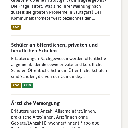
Größte Probleme in Stuttgart (Umfrageergebnis)
Die Frage lautet: Was sind Ihrer Meinung nach
zurzeit die größten Probleme in Stuttgart? Der
Kommunalbarometerwert bezeichnet den...
CSV
Schüler an öffentlichen, privaten und
beruflichen Schulen
Erläuterungen Nachgewiesen werden öffentliche
allgemeinbildende sowie private und berufliche
Schulen Öffentliche Schulen: Öffentliche Schulen
sind Schulen, die von der Gemeinde,...
CSV
XLSX
Ärztliche Versorgung
Erläuterungen Anzahl Allgemeinärzt/innen,
praktische Ärzt/innen, Ärzt/innen ohne
Gebiete/(Anzahl Einwohner/innen) * 100.000