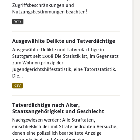
Zugriffsbeschränkungen und
Nutzungsbestimmungen beachten!
WFS
Ausgewählte Delikte und Tatverdächtige
Ausgewählte Delikte und Tatverdächtige in
Stuttgart seit 2008 Die Statistik ist, im Gegensatz
zum Wohnortprinzip der
Jugendgerichtshilfestatistik, eine Tatortstatistik.
Die...
CSV
Tatverdächtige nach Alter,
Staatsangehörigkeit und Geschlecht
Nachgewiesen werden: Alle Straftaten,
einschließlich der mit Strafe bedrohten Versuche,
denen eine polizeilich bearbeitete Anzeige
zugrunde liegt, mit Ausnahme der...