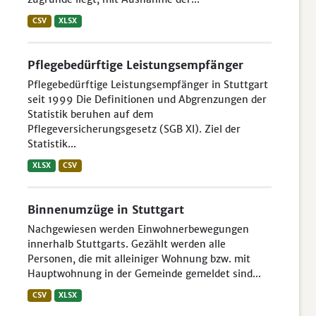
CSV
XLSX
Pflegebedürftige Leistungsempfänger
Pflegebedürftige Leistungsempfänger in Stuttgart
seit 1999 Die Definitionen und Abgrenzungen der
Statistik beruhen auf dem
Pflegeversicherungsgesetz (SGB XI). Ziel der
Statistik...
XLSX
CSV
Binnenumzüge in Stuttgart
Nachgewiesen werden Einwohnerbewegungen
innerhalb Stuttgarts. Gezählt werden alle
Personen, die mit alleiniger Wohnung bzw. mit
Hauptwohnung in der Gemeinde gemeldet sind...
CSV
XLSX