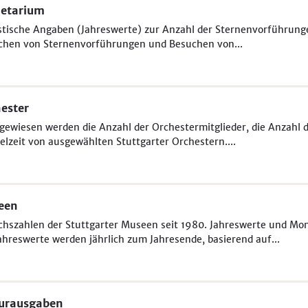
netarium
stische Angaben (Jahreswerte) zur Anzahl der Sternenvorführung
chen von Sternenvorführungen und Besuchen von...
ester
ewiesen werden die Anzahl der Orchestermitglieder, die Anzahl d
ielzeit von ausgewählten Stuttgarter Orchestern....
een
hszahlen der Stuttgarter Museen seit 1980. Jahreswerte und Mon
ahreswerte werden jährlich zum Jahresende, basierend auf...
turausgaben