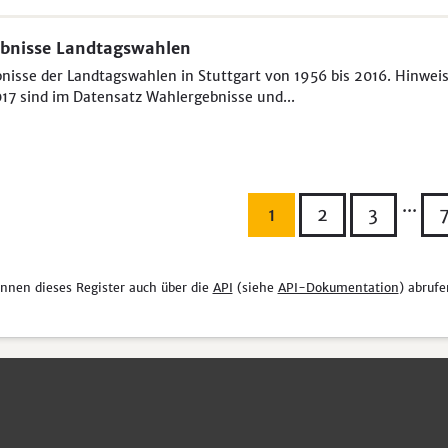
bnisse Landtagswahlen
nisse der Landtagswahlen in Stuttgart von 1956 bis 2016. Hinweis
17 sind im Datensatz Wahlergebnisse und...
...
1
2
3
önnen dieses Register auch über die
API
(siehe
API-Dokumentation
) abrufe