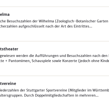
helma
iche Besuchszahlen der Wilhelma (Zoologisch-Botanischer Garten S
herzahlen aufgeschlüsselt nach der Art des Eintrittes...
tstheater
gewiesen werden die Aufführungen und Besuchszahlen nach den K
tte + Pantomimen, Schauspiele sowie Konzerte (jedoch ohne Kinde
tvereine
iederzahlen der Stuttgarter Sportvereine (Mitglieder im Württem
ltersgruppen. Durch Doppelmitgliedschaften in mehreren...