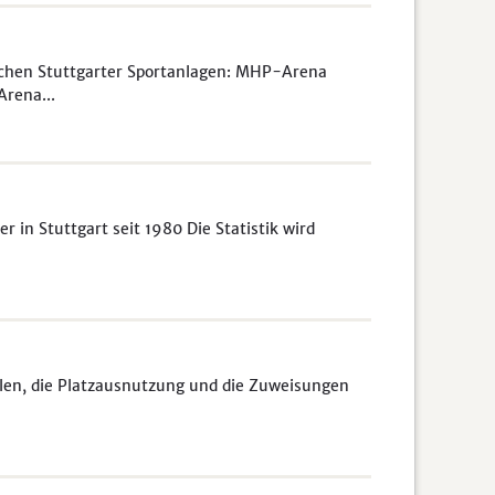
chen Stuttgarter Sportanlagen: MHP-Arena
rena...
 in Stuttgart seit 1980 Die Statistik wird
len, die Platzausnutzung und die Zuweisungen