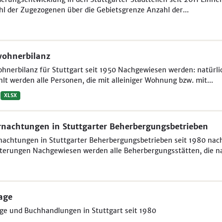
l der Zugezogenen über die Gebietsgrenze Anzahl der...
wohnerbilanz
ohnerbilanz für Stuttgart seit 1950 Nachgewiesen werden: natür
lt werden alle Personen, die mit alleiniger Wohnung bzw. mit...
XLSX
nachtungen in Stuttgarter Beherbergungsbetrieben
achtungen in Stuttgarter Beherbergungsbetrieben seit 1980 nac
terungen Nachgewiesen werden alle Beherbergungsstätten, die na
age
ge und Buchhandlungen in Stuttgart seit 1980