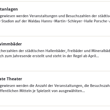
tanlagen
gewiesen werden Veranstaltungen und Besuchszahlen der städtis
-Stadion auf der Waldau Hanns-Martin-Schleyer-Halle Porsche-A
wimmbäder
herzahlen der städtischen Hallenbäder, Freibäder und Mineralbäder
ich zum Jahresende erstellt und steht in der Regel ab April...
ate Theater
ewiesen werden die Anzahl der Veranstaltungen, die Besuchszah
ffentlichen Mitteln je Spielzeit von ausgewählten...