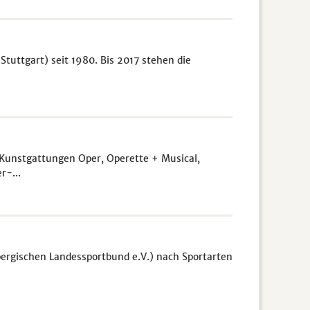
tuttgart) seit 1980. Bis 2017 stehen die
unstgattungen Oper, Operette + Musical,
r-...
bergischen Landessportbund e.V.) nach Sportarten