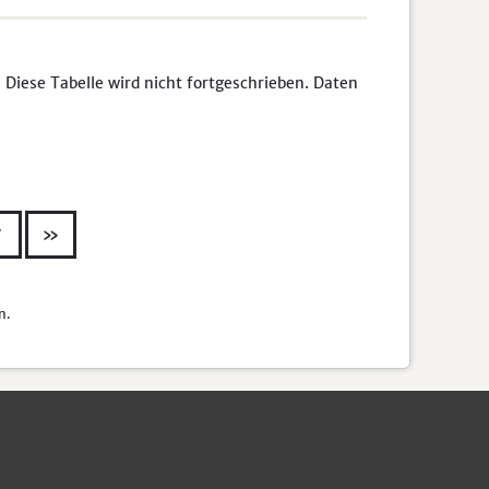
 Diese Tabelle wird nicht fortgeschrieben. Daten
7
»
n.