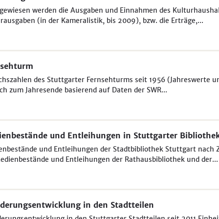
gewiesen werden die Ausgaben und Einnahmen des Kulturhaushalt
rausgaben (in der Kameralistik, bis 2009), bzw. die Erträge,...
nsehturm
hszahlen des Stuttgarter Fernsehturms seit 1956 (Jahreswerte un
ich zum Jahresende basierend auf Daten der SWR...
enbestände und Entleihungen in Stuttgarter Bibliothe
enbestände und Entleihungen der Stadtbibliothek Stuttgart nach
edienbestände und Entleihungen der Rathausbibliothek und der...
erungsentwicklung in den Stadtteilen
rungsentwicklung in den Stuttgarter Stadtteilen seit 2011 Einhe