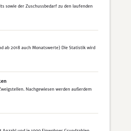
s sowie der Zuschussbedarf zu den laufenden
d ab 2018 auch Monatswerte) Die Statistik wird
ken
 Zweigstellen. Nachgewiesen werden außerdem
it Anzahl und je 1000 Einwohner Grundzahlen