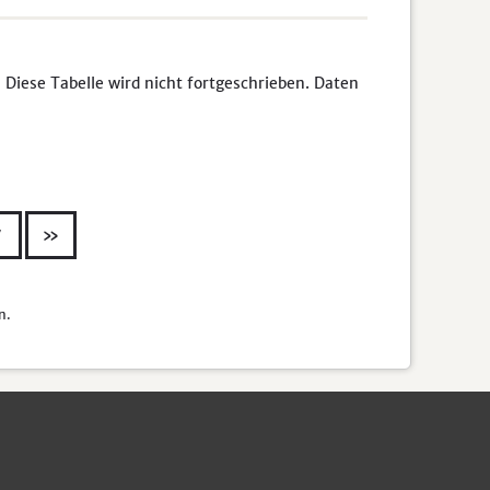
 Diese Tabelle wird nicht fortgeschrieben. Daten
7
»
n.