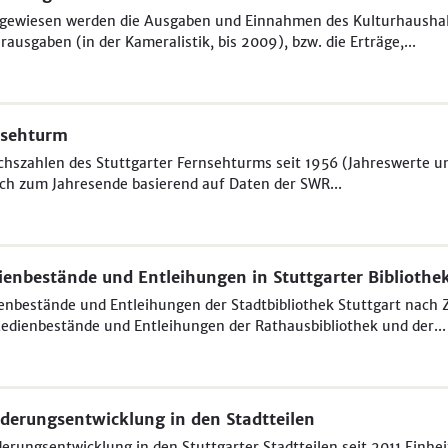
gewiesen werden die Ausgaben und Einnahmen des Kulturhaushalt
rausgaben (in der Kameralistik, bis 2009), bzw. die Erträge,...
nsehturm
hszahlen des Stuttgarter Fernsehturms seit 1956 (Jahreswerte un
ich zum Jahresende basierend auf Daten der SWR...
enbestände und Entleihungen in Stuttgarter Bibliothe
enbestände und Entleihungen der Stadtbibliothek Stuttgart nach
edienbestände und Entleihungen der Rathausbibliothek und der...
erungsentwicklung in den Stadtteilen
rungsentwicklung in den Stuttgarter Stadtteilen seit 2011 Einhe