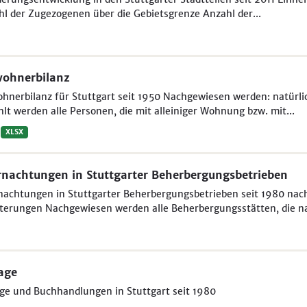
l der Zugezogenen über die Gebietsgrenze Anzahl der...
wohnerbilanz
ohnerbilanz für Stuttgart seit 1950 Nachgewiesen werden: natür
lt werden alle Personen, die mit alleiniger Wohnung bzw. mit...
XLSX
nachtungen in Stuttgarter Beherbergungsbetrieben
achtungen in Stuttgarter Beherbergungsbetrieben seit 1980 nac
terungen Nachgewiesen werden alle Beherbergungsstätten, die na
age
ge und Buchhandlungen in Stuttgart seit 1980