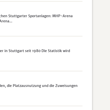
chen Stuttgarter Sportanlagen: MHP-Arena
rena...
 in Stuttgart seit 1980 Die Statistik wird
len, die Platzausnutzung und die Zuweisungen