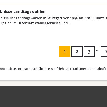
bnisse Landtagswahlen
nisse der Landtagswahlen in Stuttgart von 1956 bis 2016. Hinweis
17 sind im Datensatz Wahlergebnisse und...
...
1
2
3
önnen dieses Register auch über die
API
(siehe
API-Dokumentation
) abrufe