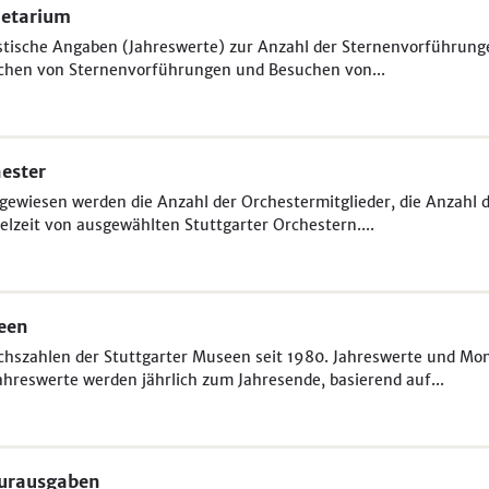
netarium
stische Angaben (Jahreswerte) zur Anzahl der Sternenvorführung
chen von Sternenvorführungen und Besuchen von...
ester
ewiesen werden die Anzahl der Orchestermitglieder, die Anzahl d
ielzeit von ausgewählten Stuttgarter Orchestern....
een
hszahlen der Stuttgarter Museen seit 1980. Jahreswerte und Mon
ahreswerte werden jährlich zum Jahresende, basierend auf...
turausgaben