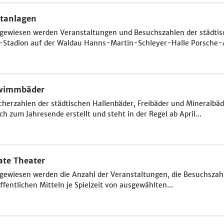
tanlagen
gewiesen werden Veranstaltungen und Besuchszahlen der städtis
-Stadion auf der Waldau Hanns-Martin-Schleyer-Halle Porsche-A
wimmbäder
herzahlen der städtischen Hallenbäder, Freibäder und Mineralbäder
ich zum Jahresende erstellt und steht in der Regel ab April...
ate Theater
ewiesen werden die Anzahl der Veranstaltungen, die Besuchszah
ffentlichen Mitteln je Spielzeit von ausgewählten...