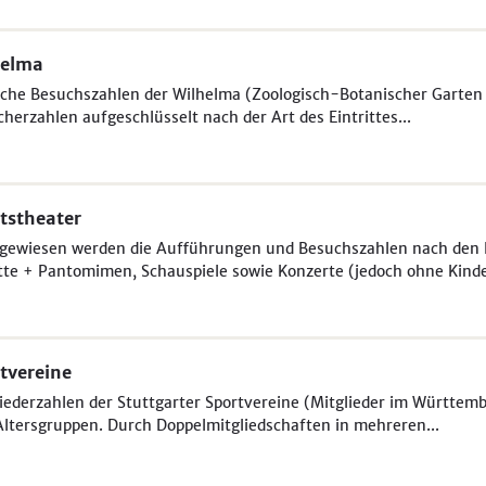
helma
iche Besuchszahlen der Wilhelma (Zoologisch-Botanischer Garten S
herzahlen aufgeschlüsselt nach der Art des Eintrittes...
tstheater
gewiesen werden die Aufführungen und Besuchszahlen nach den K
tte + Pantomimen, Schauspiele sowie Konzerte (jedoch ohne Kinde
tvereine
iederzahlen der Stuttgarter Sportvereine (Mitglieder im Württem
ltersgruppen. Durch Doppelmitgliedschaften in mehreren...