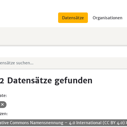
Datensätze
Organisationen
2 Datensätze gefunden
ate:
V
zen:
ative Commons Namensnennung – 4.0 International (CC BY 4.0)