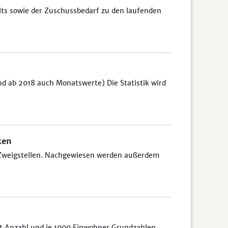
s sowie der Zuschussbedarf zu den laufenden
d ab 2018 auch Monatswerte) Die Statistik wird
ken
 Zweigstellen. Nachgewiesen werden außerdem
it Anzahl und je 1000 Einwohner Grundzahlen