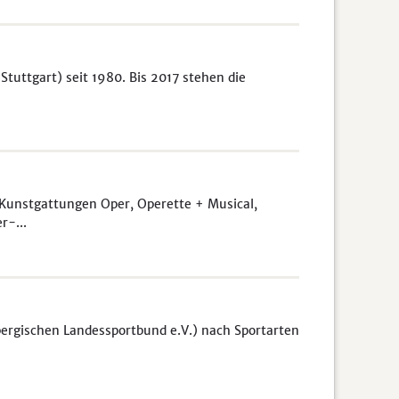
tuttgart) seit 1980. Bis 2017 stehen die
unstgattungen Oper, Operette + Musical,
r-...
bergischen Landessportbund e.V.) nach Sportarten