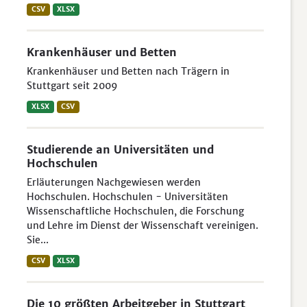
CSV
XLSX
Krankenhäuser und Betten
Krankenhäuser und Betten nach Trägern in
Stuttgart seit 2009
XLSX
CSV
Studierende an Universitäten und
Hochschulen
Erläuterungen Nachgewiesen werden
Hochschulen. Hochschulen - Universitäten
Wissenschaftliche Hochschulen, die Forschung
und Lehre im Dienst der Wissenschaft vereinigen.
Sie...
CSV
XLSX
Die 10 größten Arbeitgeber in Stuttgart