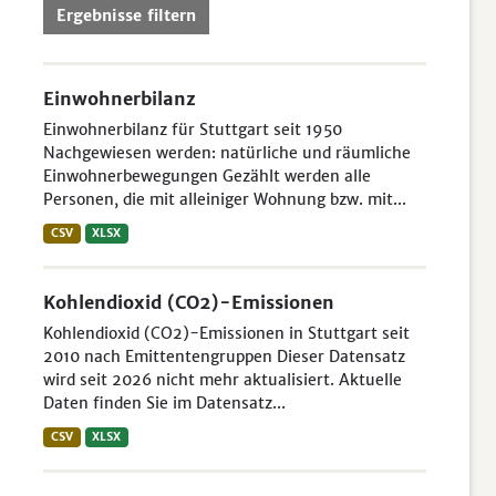
Ergebnisse filtern
Einwohnerbilanz
Einwohnerbilanz für Stuttgart seit 1950
Nachgewiesen werden: natürliche und räumliche
Einwohnerbewegungen Gezählt werden alle
Personen, die mit alleiniger Wohnung bzw. mit...
CSV
XLSX
Kohlendioxid (CO2)-Emissionen
Kohlendioxid (CO2)-Emissionen in Stuttgart seit
2010 nach Emittentengruppen Dieser Datensatz
wird seit 2026 nicht mehr aktualisiert. Aktuelle
Daten finden Sie im Datensatz...
CSV
XLSX