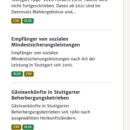
nicht fortgeschrieben. Daten ab 2021 sind im
Datensatz Wahlergebnisse und...
CSV
XLSX
Empfänger von sozialen
Mindestsicherungsleistungen
Empfänger von sozialen
Mindestsicherungsleistungen nach Art der
Leistung in Stuttgart seit 2010.
XLSX
CSV
Gästeankünfte in Stuttgarter
Beherbergungsbetrieben
Gästeankünfte in Stuttgarter
Beherbergungsbetrieben seit 1980 nach
ausgewählten Herkunftsländern.
CSV
XLSX