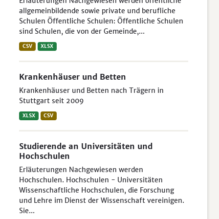
Erläuterungen Nachgewiesen werden öffentliche
allgemeinbildende sowie private und berufliche
Schulen Öffentliche Schulen: Öffentliche Schulen
sind Schulen, die von der Gemeinde,...
CSV
XLSX
Krankenhäuser und Betten
Krankenhäuser und Betten nach Trägern in
Stuttgart seit 2009
XLSX
CSV
Studierende an Universitäten und
Hochschulen
Erläuterungen Nachgewiesen werden
Hochschulen. Hochschulen - Universitäten
Wissenschaftliche Hochschulen, die Forschung
und Lehre im Dienst der Wissenschaft vereinigen.
Sie...