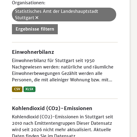
Organisationen:
Statistisches Amt der Landeshauptstadt
Stuttgart
Ergebnisse filtern
Einwohnerbilanz
Einwohnerbilanz für Stuttgart seit 1950
Nachgewiesen werden: natürliche und räumliche
Einwohnerbewegungen Gezählt werden alle
Personen, die mit alleiniger Wohnung bzw. mit...
CSV
XLSX
Kohlendioxid (CO2)-Emissionen
Kohlendioxid (CO2)-Emissionen in Stuttgart seit
2010 nach Emittentengruppen Dieser Datensatz
wird seit 2026 nicht mehr aktualisiert. Aktuelle
Daten finden Sie im Datensatz...