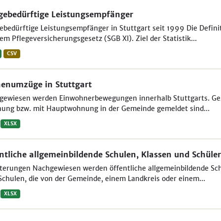
gebedürftige Leistungsempfänger
ebedürftige Leistungsempfänger in Stuttgart seit 1999 Die Defin
em Pflegeversicherungsgesetz (SGB XI). Ziel der Statistik...
CSV
enumzüge in Stuttgart
ewiesen werden Einwohnerbewegungen innerhalb Stuttgarts. Gezäh
ung bzw. mit Hauptwohnung in der Gemeinde gemeldet sind...
XLSX
ntliche allgemeinbildende Schulen, Klassen und Schüler
terungen Nachgewiesen werden öffentliche allgemeinbildende Sch
Schulen, die von der Gemeinde, einem Landkreis oder einem...
XLSX