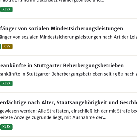
 ab 2021 sind im Datensatz Wahlergebnisse und...
XLSX
änger von sozialen Mindestsicherungsleistungen
nger von sozialen Mindestsicherungsleistungen nach Art der Leist
CSV
eankünfte in Stuttgarter Beherbergungsbetrieben
ankünfte in Stuttgarter Beherbergungsbetrieben seit 1980 nach
XLSX
erdächtige nach Alter, Staatsangehörigkeit und Geschl
ewiesen werden: Alle Straftaten, einschließlich der mit Strafe be
eitete Anzeige zugrunde liegt, mit Ausnahme der...
XLSX