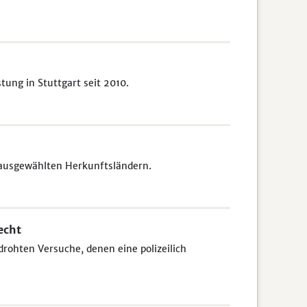
ung in Stuttgart seit 2010.
 ausgewählten Herkunftsländern.
echt
drohten Versuche, denen eine polizeilich