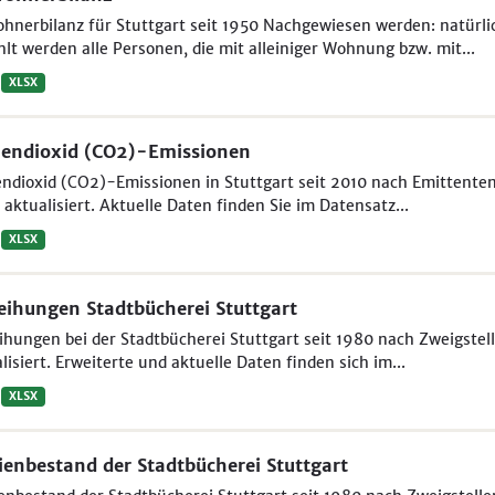
ohnerbilanz für Stuttgart seit 1950 Nachgewiesen werden: natür
lt werden alle Personen, die mit alleiniger Wohnung bzw. mit...
XLSX
endioxid (CO2)-Emissionen
ndioxid (CO2)-Emissionen in Stuttgart seit 2010 nach Emittenten
aktualisiert. Aktuelle Daten finden Sie im Datensatz...
XLSX
eihungen Stadtbücherei Stuttgart
ihungen bei der Stadtbücherei Stuttgart seit 1980 nach Zweigstel
lisiert. Erweiterte und aktuelle Daten finden sich im...
XLSX
enbestand der Stadtbücherei Stuttgart