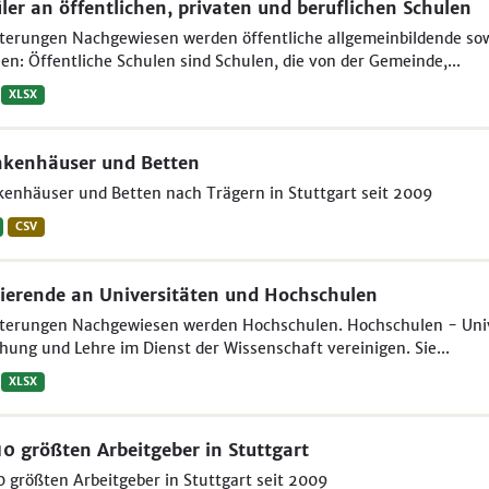
ler an öffentlichen, privaten und beruflichen Schulen
terungen Nachgewiesen werden öffentliche allgemeinbildende sowi
en: Öffentliche Schulen sind Schulen, die von der Gemeinde,...
XLSX
kenhäuser und Betten
enhäuser und Betten nach Trägern in Stuttgart seit 2009
CSV
ierende an Universitäten und Hochschulen
uterungen Nachgewiesen werden Hochschulen. Hochschulen - Unive
hung und Lehre im Dienst der Wissenschaft vereinigen. Sie...
XLSX
10 größten Arbeitgeber in Stuttgart
0 größten Arbeitgeber in Stuttgart seit 2009