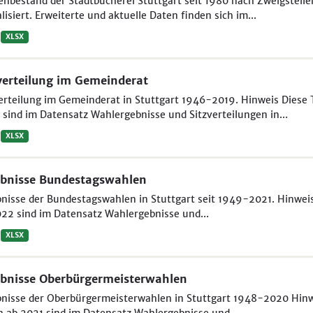
nbestand der Stadtbücherei Stuttgart seit 1980 nach Zweigstelle
lisiert. Erweiterte und aktuelle Daten finden sich im...
XLSX
verteilung im Gemeinderat
erteilung im Gemeinderat in Stuttgart 1946-2019. Hinweis Diese T
sind im Datensatz Wahlergebnisse und Sitzverteilungen in...
XLSX
bnisse Bundestagswahlen
nisse der Bundestagswahlen in Stuttgart seit 1949-2021. Hinweis 
22 sind im Datensatz Wahlergebnisse und...
XLSX
bnisse Oberbürgermeisterwahlen
nisse der Oberbürgermeisterwahlen in Stuttgart 1948-2020 Hinwei