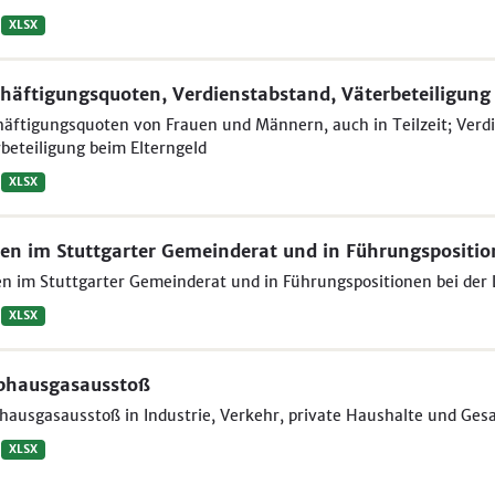
XLSX
häftigungsquoten, Verdienstabstand, Väterbeteiligung
äftigungsquoten von Frauen und Männern, auch in Teilzeit; Ver
beteiligung beim Elterngeld
XLSX
en im Stuttgarter Gemeinderat und in Führungspositi
n im Stuttgarter Gemeinderat und in Führungspositionen bei der
XLSX
bhausgasausstoß
hausgasausstoß in Industrie, Verkehr, private Haushalte und Ges
XLSX