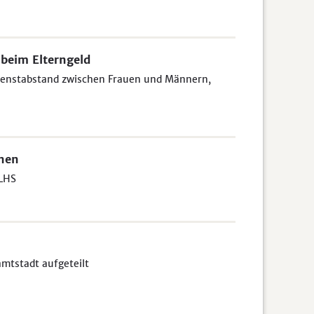
 beim Elterngeld
dienstabstand zwischen Frauen und Männern,
onen
 LHS
amtstadt aufgeteilt