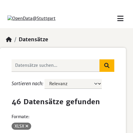
Skip to main content
Datensätze
Sortieren nach
46 Datensätze gefunden
Formate:
XLSX