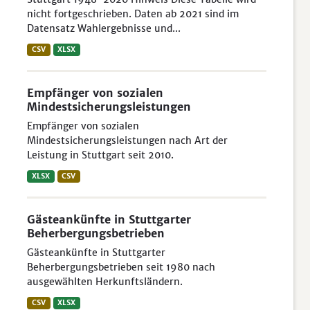
nicht fortgeschrieben. Daten ab 2021 sind im
Datensatz Wahlergebnisse und...
CSV
XLSX
Empfänger von sozialen
Mindestsicherungsleistungen
Empfänger von sozialen
Mindestsicherungsleistungen nach Art der
Leistung in Stuttgart seit 2010.
XLSX
CSV
Gästeankünfte in Stuttgarter
Beherbergungsbetrieben
Gästeankünfte in Stuttgarter
Beherbergungsbetrieben seit 1980 nach
ausgewählten Herkunftsländern.
CSV
XLSX