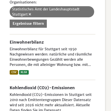
Organisationen:
Statistisches Amt der Landeshauptstadt
Stuttgart
Ergebnisse filtern
Einwohnerbilanz
Einwohnerbilanz für Stuttgart seit 1950
Nachgewiesen werden: natürliche und räumliche
Einwohnerbewegungen Gezählt werden alle
Personen, die mit alleiniger Wohnung bzw. mit...
CSV
XLSX
Kohlendioxid (CO2)-Emissionen
Kohlendioxid (CO2)-Emissionen in Stuttgart seit
2010 nach Emittentengruppen Dieser Datensatz
wird seit 2026 nicht mehr aktualisiert. Aktuelle
Daten finden Sie im Datensatz...