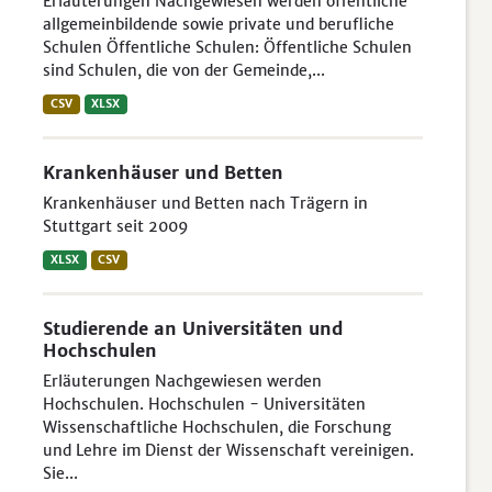
Erläuterungen Nachgewiesen werden öffentliche
allgemeinbildende sowie private und berufliche
Schulen Öffentliche Schulen: Öffentliche Schulen
sind Schulen, die von der Gemeinde,...
CSV
XLSX
Krankenhäuser und Betten
Krankenhäuser und Betten nach Trägern in
Stuttgart seit 2009
XLSX
CSV
Studierende an Universitäten und
Hochschulen
Erläuterungen Nachgewiesen werden
Hochschulen. Hochschulen - Universitäten
Wissenschaftliche Hochschulen, die Forschung
und Lehre im Dienst der Wissenschaft vereinigen.
Sie...