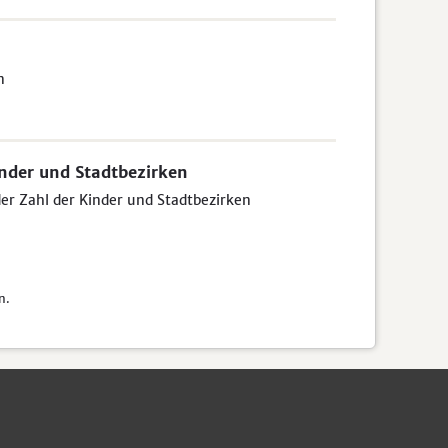
n
inder und Stadtbezirken
der Zahl der Kinder und Stadtbezirken
n.