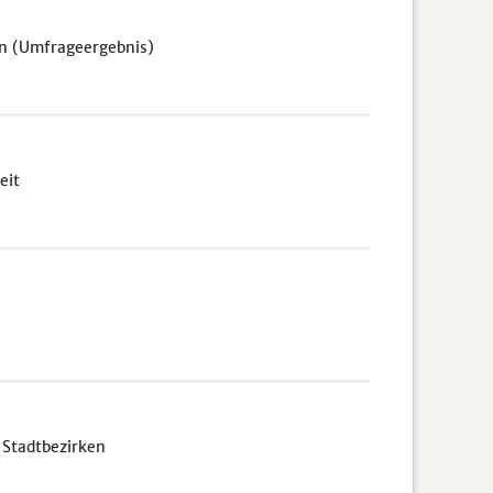
en (Umfrageergebnis)
eit
 Stadtbezirken