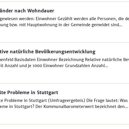
länder nach Wohndauer
ewiesen werden: Einwohner Gezählt werden alle Personen, die der 
ung bzw. mit Hauptwohnung in der Gemeinde gemeldet sind...
tive natürliche Bevölkerungsentwicklung
nfeld Basisdaten Einwohner Bezeichnung Relative natürliche Be
it Anzahl und je 1000 Einwohner Grundzahlen Anzahl...
te Probleme in Stuttgart
e Probleme in Stuttgart (Umfrageergebnis) Die Frage lautet: Was 
eme in Stuttgart? Der Kommunalbarometerwert bezeichnet den...