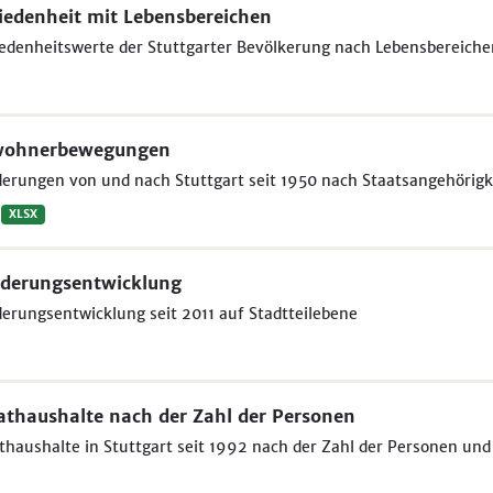
iedenheit mit Lebensbereichen
edenheitswerte der Stuttgarter Bevölkerung nach Lebensbereich
wohnerbewegungen
rungen von und nach Stuttgart seit 1950 nach Staatsangehörigk
XLSX
derungsentwicklung
rungsentwicklung seit 2011 auf Stadtteilebene
athaushalte nach der Zahl der Personen
thaushalte in Stuttgart seit 1992 nach der Zahl der Personen und