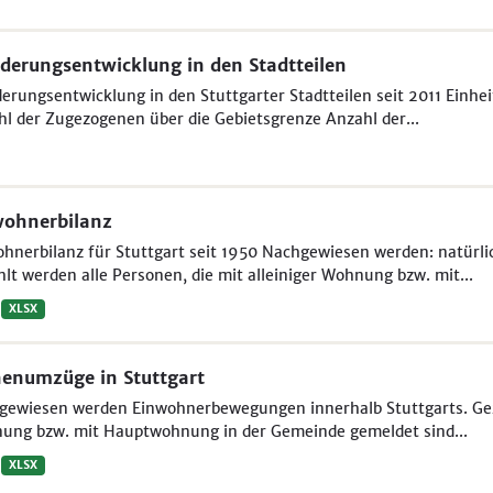
erungsentwicklung in den Stadtteilen
rungsentwicklung in den Stuttgarter Stadtteilen seit 2011 Einhe
l der Zugezogenen über die Gebietsgrenze Anzahl der...
wohnerbilanz
ohnerbilanz für Stuttgart seit 1950 Nachgewiesen werden: natür
lt werden alle Personen, die mit alleiniger Wohnung bzw. mit...
XLSX
enumzüge in Stuttgart
ewiesen werden Einwohnerbewegungen innerhalb Stuttgarts. Gezäh
ung bzw. mit Hauptwohnung in der Gemeinde gemeldet sind...
XLSX