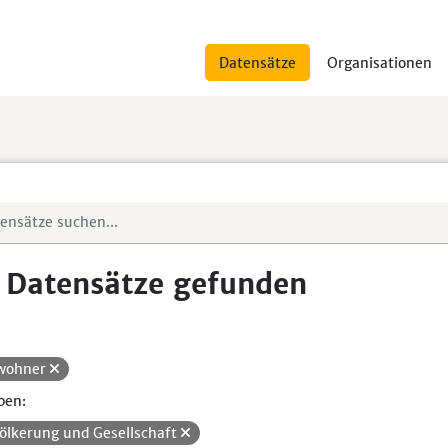
Datensätze
Organisationen
 Datensätze gefunden
wohner
pen:
ölkerung und Gesellschaft