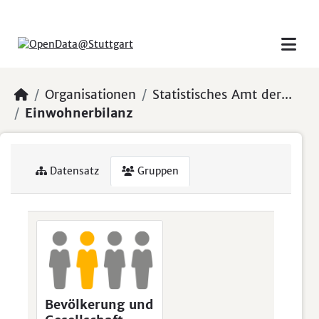
Skip to main content
Organisationen
Statistisches Amt der...
Einwohnerbilanz
Datensatz
Gruppen
Bevölkerung und