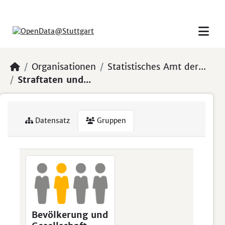
Skip to main content
Organisationen
Statistisches Amt der...
Straftaten und...
Datensatz
Gruppen
Bevölkerung und