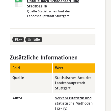
Unfälle nach Schadensart und
Stadtbezirk
Quelle Statistisches Amt der
Landeshauptstadt Stuttgart
Pkw
Unfälle
Zusätzliche Informationen
Feld
Wert
Quelle
Statistisches Amt der
Landeshauptstadt
Stuttgart
Autor
Verkehrsstatistik und
statistische Methoden
(12-13)