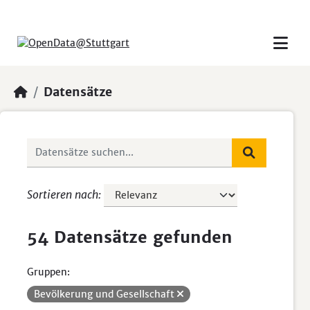
Skip to main content
Datensätze
Sortieren nach
54 Datensätze gefunden
Gruppen:
Bevölkerung und Gesellschaft