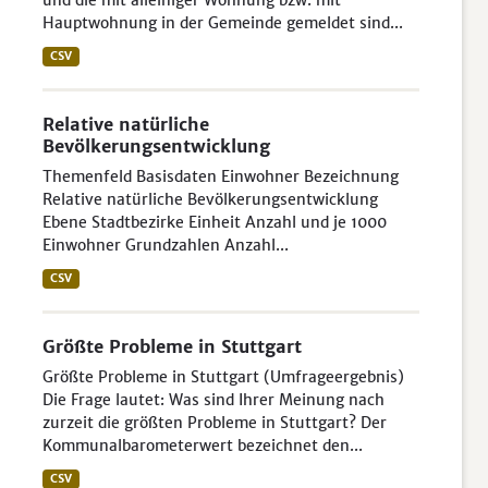
und die mit alleiniger Wohnung bzw. mit
Hauptwohnung in der Gemeinde gemeldet sind...
CSV
Relative natürliche
Bevölkerungsentwicklung
Themenfeld Basisdaten Einwohner Bezeichnung
Relative natürliche Bevölkerungsentwicklung
Ebene Stadtbezirke Einheit Anzahl und je 1000
Einwohner Grundzahlen Anzahl...
CSV
Größte Probleme in Stuttgart
Größte Probleme in Stuttgart (Umfrageergebnis)
Die Frage lautet: Was sind Ihrer Meinung nach
zurzeit die größten Probleme in Stuttgart? Der
Kommunalbarometerwert bezeichnet den...
CSV