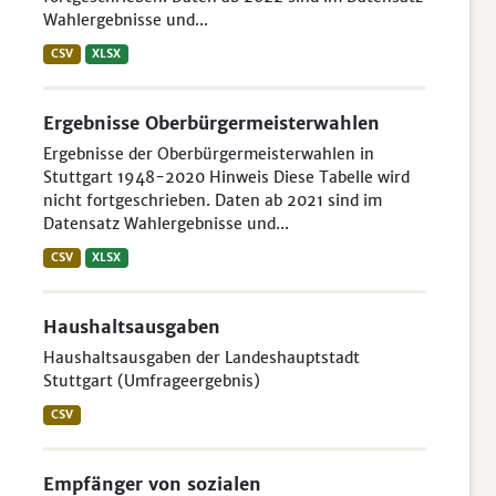
Wahlergebnisse und...
CSV
XLSX
Ergebnisse Oberbürgermeisterwahlen
Ergebnisse der Oberbürgermeisterwahlen in
Stuttgart 1948-2020 Hinweis Diese Tabelle wird
nicht fortgeschrieben. Daten ab 2021 sind im
Datensatz Wahlergebnisse und...
CSV
XLSX
Haushaltsausgaben
Haushaltsausgaben der Landeshauptstadt
Stuttgart (Umfrageergebnis)
CSV
Empfänger von sozialen