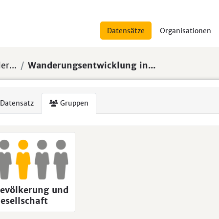
Datensätze
Organisationen
er...
Wanderungsentwicklung in...
Datensatz
Gruppen
evölkerung und
esellschaft